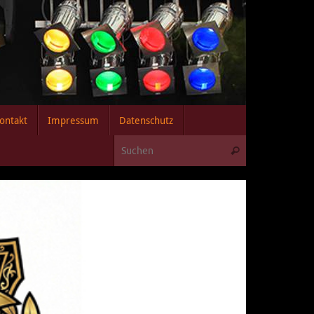
ontakt
Impressum
Datenschutz
Suchen nach:
Suchen