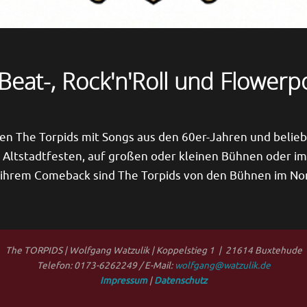
 Beat-, Rock'n'Roll und Flowerp
en The Torpids mit Songs aus den 60er-Jahren und belieb
i Altstadtfesten, auf großen oder kleinen Bühnen oder 
t ihrem Comeback sind The Torpids von den Bühnen im N
The TORPIDS | Wolfgang Watzulik | Koppelstieg 1 | 21614 Buxtehude
Telefon: 0173-6262249 / E-Mail:
wolfgang@watzulik.de
Impressum
|
Datenschutz