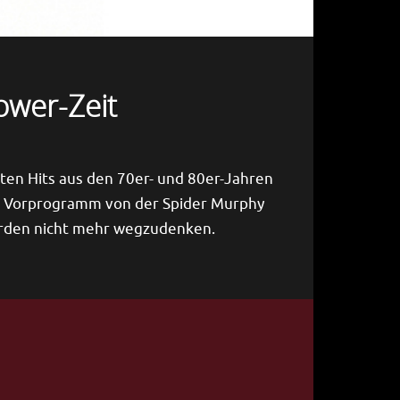
ower-Zeit
ten Hits aus den 70er- und 80er-Jahren
im Vorprogramm von der Spider Murphy
orden nicht mehr wegzudenken.