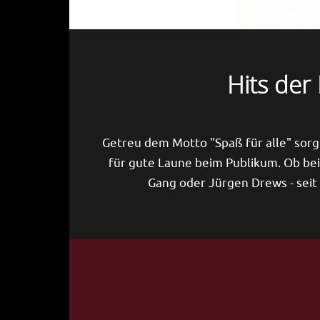
Hits der
Getreu dem Motto "Spaß für alle" sorg
für gute Laune beim Publikum. Ob be
Gang oder Jürgen Drews - sei