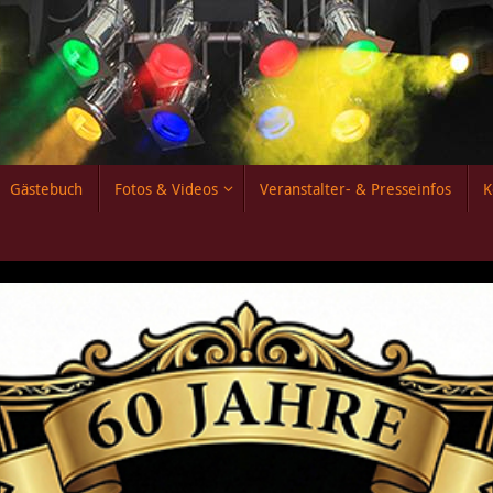
Gästebuch
Fotos & Videos
Veranstalter- & Presseinfos
K