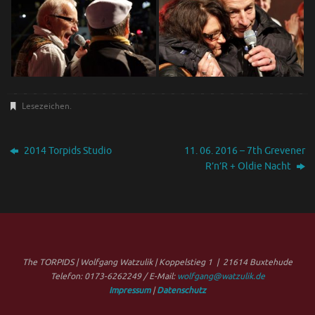
Lesezeichen
.
2014 Torpids Studio
11. 06. 2016 – 7th Grevener
R’n’R + Oldie Nacht
The TORPIDS | Wolfgang Watzulik | Koppelstieg 1 | 21614 Buxtehude
Telefon: 0173-6262249 / E-Mail:
wolfgang@watzulik.de
Impressum
|
Datenschutz