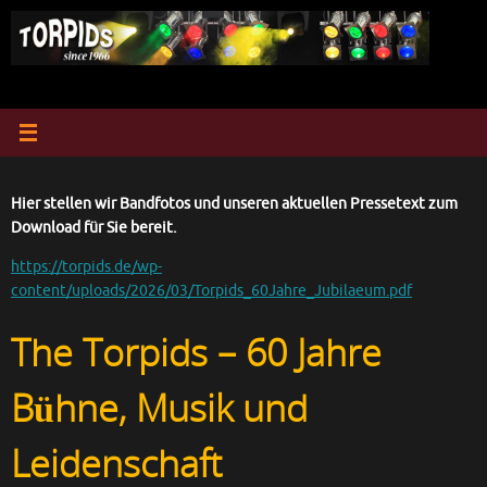
Zum
Inhalt
springen
Hier stellen wir Bandfotos und unseren aktuellen Pressetext zum
Download für Sie bereit.
https://torpids.de/wp-
content/uploads/2026/03/Torpids_60Jahre_Jubilaeum.pdf
The Torpids – 60 Jahre
Bühne, Musik und
Leidenschaft