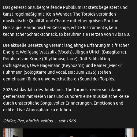
Das generationsübergreifende Publikum ist stets begeistert und
tanzt regelmäßig mit. Kein Wunder: The Torpids verbinden
musikalische Qualität und Charme mit einer großen Portion
Nostalgie. Harmonischen Gesänge, echte Instrumente, kein
technischer Schnickschnack, so berühren sie Herzen von 18 bis 80.
Die aktuelle Besetzung vereint langjährige Erfahrung mit frischer
Energie: Wolfgang Watzulik (Vocals), Jürgen Ulrich (Bassgitarre),
Reinhard von Kroge (Rhythmusgitarre), Rolf Schlichting
(Schlagzeug), Uwe Hagemann (Keyboards) und Rainer „Mecki‘
Fuhrmann (Sologitarre und Vocal, seit Juni 2025) stehen
gemeinsam für den unverwechselbaren Sound der Torpids.
2026 ist das Jahr des Jubiläums. The Torpids freuen sich darauf,
gemeinsam mit vielen Fans und Zuhörern eine musikalische Reise
durch unsterbliche Songs, voller Erinnerungen, Emotionen und
echter Live-Atmosphäre zu erleben.
Oldies, live, ehrlich, zeitlos … seit 1966