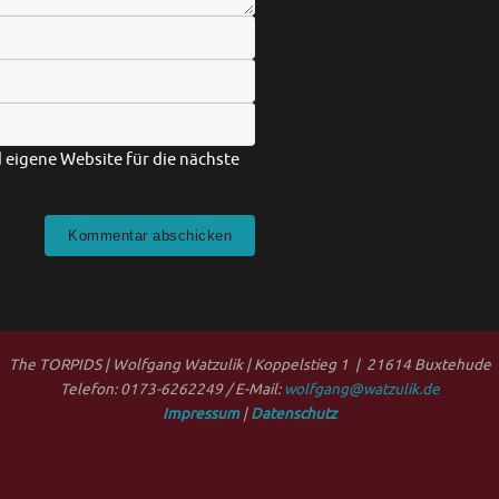
eigene Website für die nächste
The TORPIDS | Wolfgang Watzulik | Koppelstieg 1 | 21614 Buxtehude
Telefon: 0173-6262249 / E-Mail:
wolfgang@watzulik.de
Impressum
|
Datenschutz