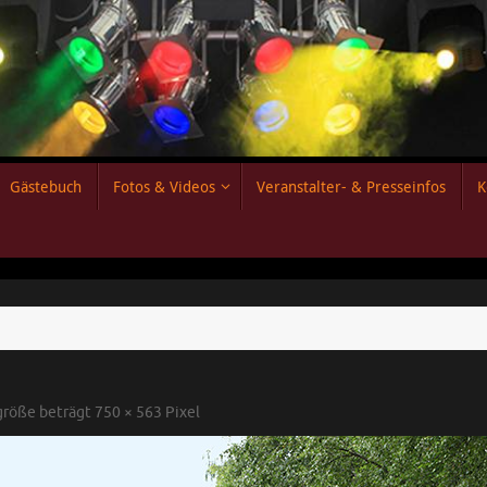
Gästebuch
Fotos & Videos
Veranstalter- & Presseinfos
K
lgröße beträgt
750 × 563
Pixel