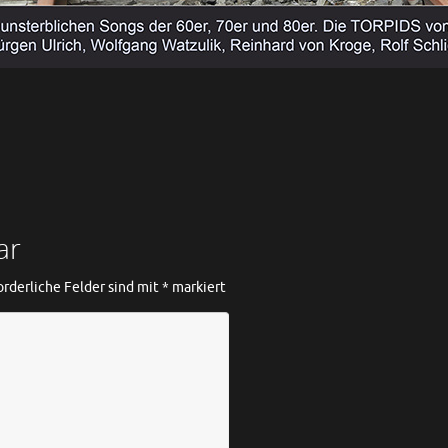
ar
orderliche Felder sind mit
*
markiert