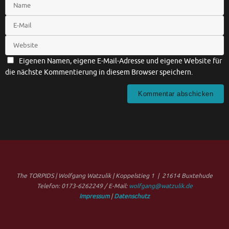
Eigenen Namen, eigene E-Mail-Adresse und eigene Website für
die nächste Kommentierung in diesem Browser speichern.
The TORPIDS | Wolfgang Watzulik | Koppelstieg 1 | 21614 Buxtehude
Telefon: 0173-6262249 / E-Mail:
wolfgang@watzulik.de
Impressum
|
Datenschutz