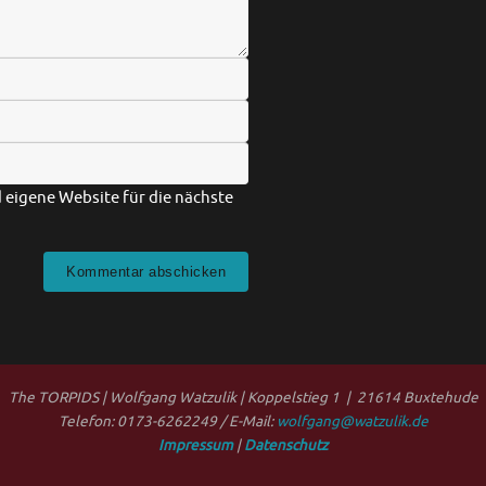
eigene Website für die nächste
The TORPIDS | Wolfgang Watzulik | Koppelstieg 1 | 21614 Buxtehude
Telefon: 0173-6262249 / E-Mail:
wolfgang@watzulik.de
Impressum
|
Datenschutz