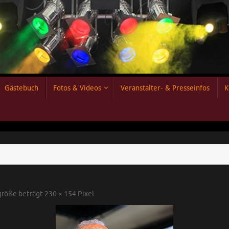
Gästebuch
Fotos & Videos
Veranstalter- & Presseinfos
K
lgröße beträgt
230 × 154
Pixel