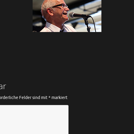
ar
orderliche Felder sind mit
*
markiert