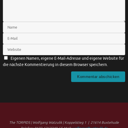
Eigenen Namen, eigene E-Mail-Adresse und eigene Website für
die nächste Kommentierung in diesem Browser speichern.
The TORPIDS | Wolfgang Watzulik | Koppelstieg 1 | 21614 Buxtehude