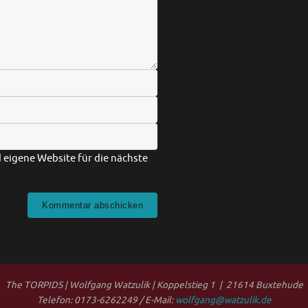
eigene Website für die nächste
The TORPIDS | Wolfgang Watzulik | Koppelstieg 1 | 21614 Buxtehude
Telefon: 0173-6262249 / E-Mail:
wolfgang@watzulik.de