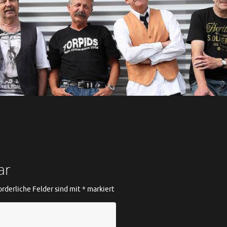
ar
orderliche Felder sind mit
*
markiert