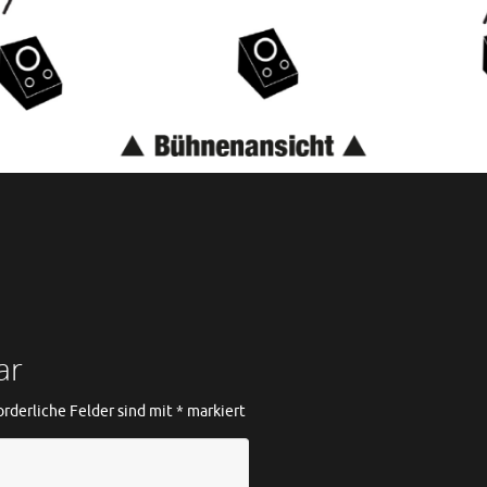
ar
orderliche Felder sind mit
*
markiert