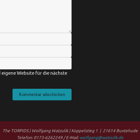
eigene Website für die nächste
The TORPIDS | Wolfgang Watzulik | Koppelstieg 1 | 21614 Buxtehude
Telefon: 0173-6262249 / E-Mail:
wolfgang@watzulik.de